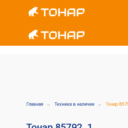
Главная
→
Техника в наличии
→
Тонар 857
Тонар 85792_1