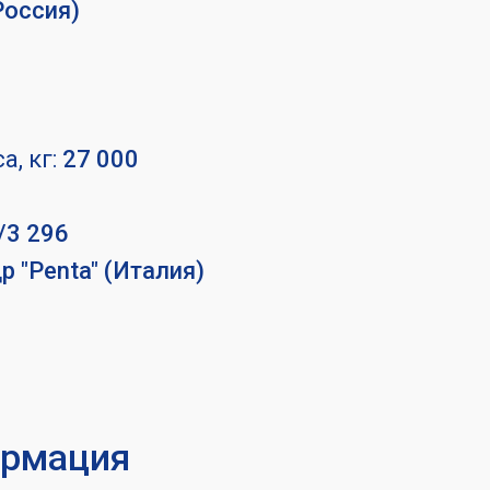
Россия)
, кг:
27 000
/3 296
 "Penta" (Италия)
ормация