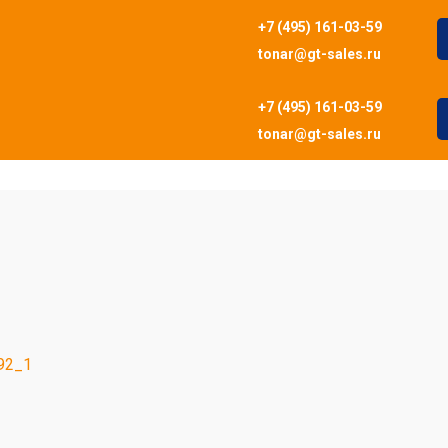
+7 (495) 161-03-59
tonar@gt-sales.ru
+7 (495) 161-03-59
tonar@gt-sales.ru
92_1