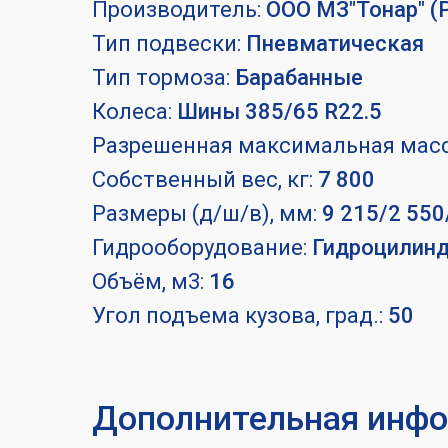
Производитель:
ООО МЗ"Тонар" (
Тип подвески:
Пневматическая
Тип тормоза:
Барабанные
Колеса:
Шины 385/65 R22.5
Разрешенная максимальная масса
Собственный вес, кг:
7 800
Размеры (д/ш/в), мм:
9 215/2 550
Гидрооборудование:
Гидроцилиндр
Объём, м3:
16
Угол подъема кузова, град.:
50
Дополнительная инф