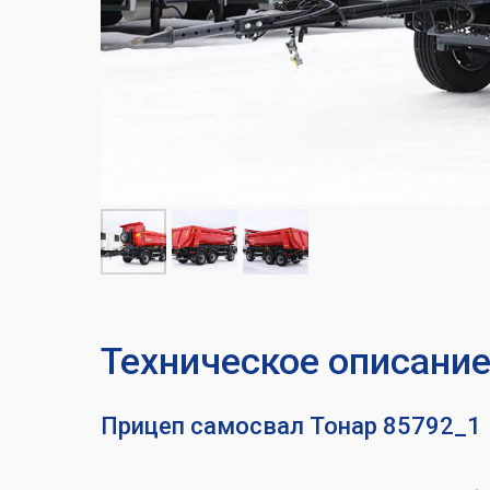
Техническое описани
Прицеп самосвал Тонар 85792_1