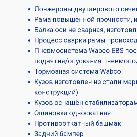
Лонжероны двутаврового сече
Рама повышенной прочности, и
Балка оси не сварная, изготов
Процесс сварки рамы происход
Пневмосистема Wabco EBS посл
поднятия/опускания пневмопо
Тормозная система Wabco
Кузов изготовлен из стали мар
конструкций)
Кузов оснащён стабилизатора
Ошиновка односкатная
Противооткатный башмак
Задний бампер