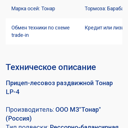
Марка осей: Тонар
Тормоза: Бараба
Обмен техники по схеме
Кредит или лизин
trade-in
Техническое описание
Прицеп-лесовоз раздвижной Тонар
LP-4
Производитель:
ООО МЗ"Тонар"
(Россия)
Тип подвески:
Рессорно-балансирная