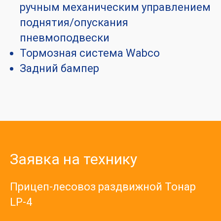
ручным механическим управлением
поднятия/опускания
пневмоподвески
Тормозная система Wabco
Задний бампер
Заявка на технику
Прицеп-лесовоз раздвижной Тонар
LP-4