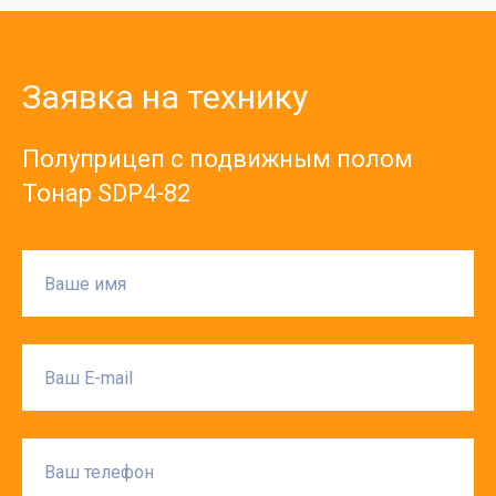
Заявка на технику
Полуприцеп с подвижным полом
Тонар SDP4-82